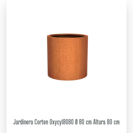
Jardinera Corten Oxycyl8080 Ø 80 cm Altura 80 cm