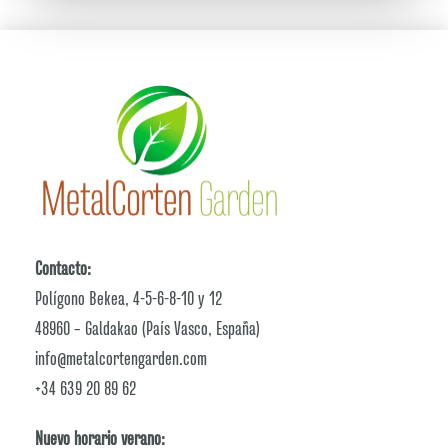
Contacto:
Polígono Bekea, 4-5-6-8-10 y 12
48960 – Galdakao (País Vasco, España)
info@metalcortengarden.com
+34 639 20 89 62
Nuevo horario verano: