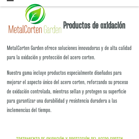
Skip
Open
Close
to
mobile
mobile
content
Productos de oxidación
menu
menu
MetalCorten Garden ofrece soluciones innovadoras y de alta calidad
para la oxidación y protección del acero corten.
Nuestra gama incluye productos especialmente diseñados para
mejorar el aspecto único del acero corten, reforzando su proceso
de oxidación controlada, mientras sellan y protegen su superficie
para garantizar una durabilidad y resistencia duradera a las
inclemencias del tiempo.