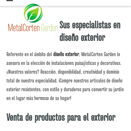
Skip
Open
Close
to
mobile
mobile
content
Sus especialistas en
menu
menu
diseño exterior
Referente en el ámbito del
diseño exterior
, MetalCorten Garden le
asesora en la elección de instalaciones paisajísticas y decorativas.
¿Nuestros valores? Reacción, disponibilidad, creatividad y dominio
total de nuestra especialidad. ¡Compre nuestros artículos de diseño
exterior resistentes, con estilo y duraderos para convertir su jardín
en el lugar más hermoso de su hogar!
Venta de productos para el exterior