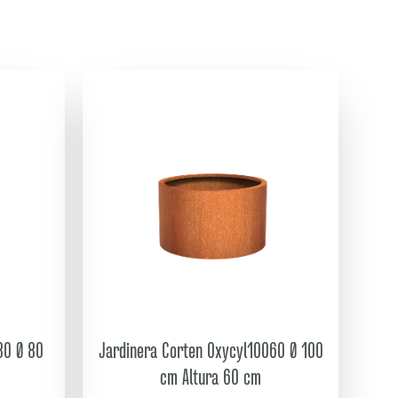
80 Ø 80
Jardinera Corten Oxycyl10060 Ø 100
cm Altura 60 cm