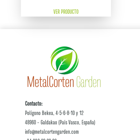
VER PRODUCTO
Contacto:
Polígono Bekea, 4-5-6-8-10 y 12
48960 – Galdakao (País Vasco, España)
info@metalcortengarden.com