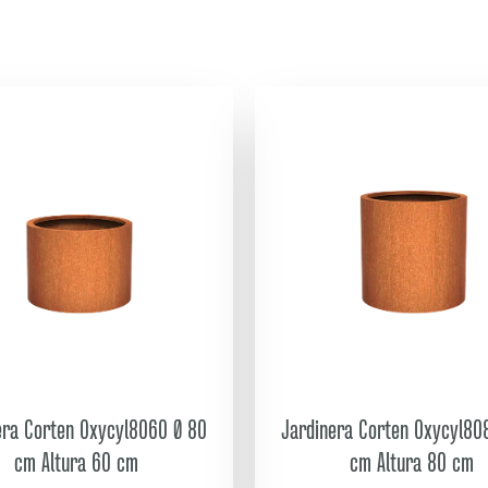
era Corten Oxycyl8060 Ø 80
Jardinera Corten Oxycyl80
cm Altura 60 cm
cm Altura 80 cm