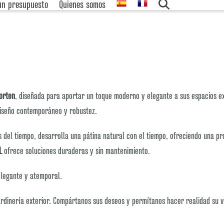
 un presupuesto
Quienes somos
Corten
, diseñada para aportar un toque moderno y elegante a sus espacios e
iseño contemporáneo y robustez.
as del tiempo, desarrolla una pátina natural con el tiempo, ofreciendo una p
L
ofrece soluciones duraderas y sin mantenimiento.
elegante y atemporal.
rdinería exterior. Compártanos sus deseos y permítanos hacer realidad su v