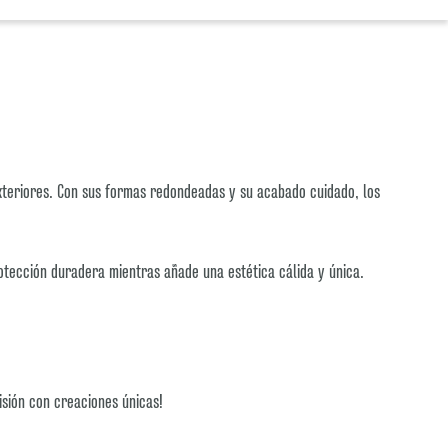
xteriores. Con sus formas redondeadas y su acabado cuidado, los
rotección duradera mientras añade una estética cálida y única.
isión con creaciones únicas!