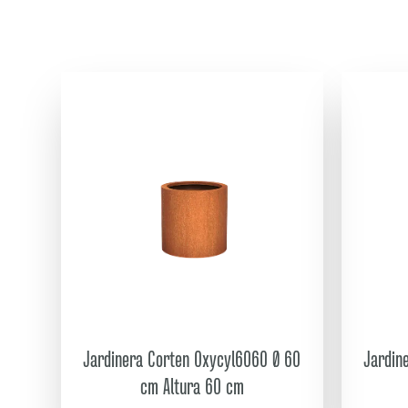
Jardinera Corten Oxycyl6060 Ø 60
Jardin
cm Altura 60 cm