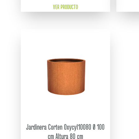
VER PRODUCTO
Jardinera Corten Oxycyl10080 Ø 100
cm Altura 80 cm