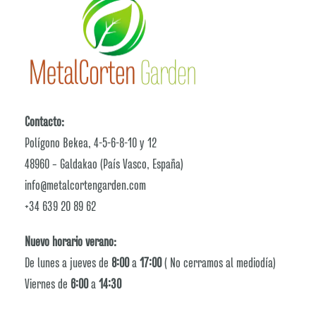
Contacto:
Polígono Bekea, 4-5-6-8-10 y 12
48960 – Galdakao (País Vasco, España)
info@metalcortengarden.com
+34 639 20 89 62
Nuevo horario verano:
De lunes a jueves de
8:00
a
17:00
( No cerramos al mediodía)
Viernes de
6:00
a
14:30