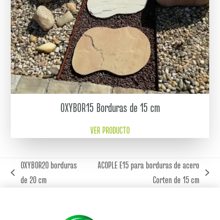
OXYBOR15 Borduras de 15 cm
VER PRODUCTO
OXYBOR20 borduras
ACOPLE E15 para borduras de acero
previous
next
de 20 cm
Corten de 15 cm
post:
post: