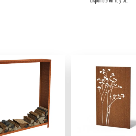
Disponible en 1L y 5L.