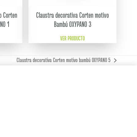
o Corten
Claustra decorativa Corten motivo
ANO 1
Bambú OXYPANO 3
VER PRODUCTO
Claustra decorativa Corten motivo bambú OXYPANO 5
next
post: