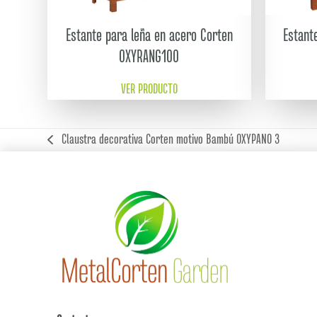
Estante para leña en acero Corten
Estant
OXYRANG100
VER PRODUCTO
Claustra decorativa Corten motivo Bambú OXYPANO 3
previous
post: