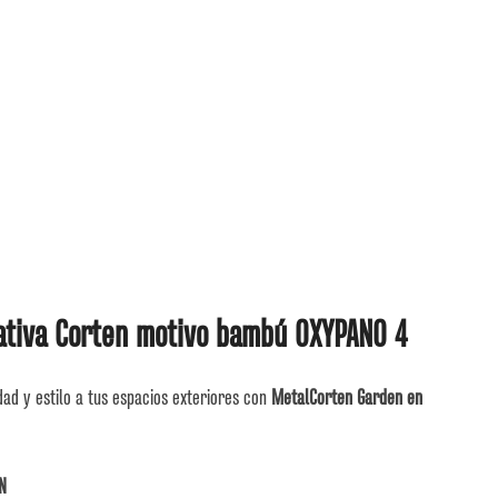
ativa Corten motivo bambú OXYPANO 4
dad y estilo a tus espacios exteriores con
MetalCorten Garden en
N