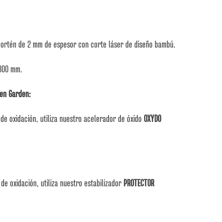
cortén de 2 mm de espesor con corte láser de diseño bambú.
1800 mm.
en Garden:
de oxidación, utiliza nuestro acelerador de óxido
OXYDO
de oxidación, utiliza nuestro estabilizador
PROTECTOR