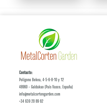
Contacto:
Polígono Bekea, 4-5-6-8-10 y 12
48960 – Galdakao (País Vasco, España)
info@metalcortengarden.com
+34 639 20 89 62