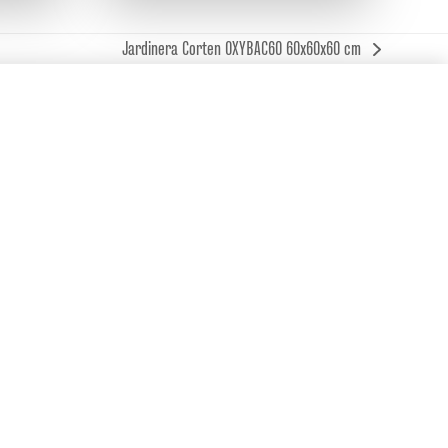
Jardinera Corten OXYBAC60 60x60x60 cm
next
post: