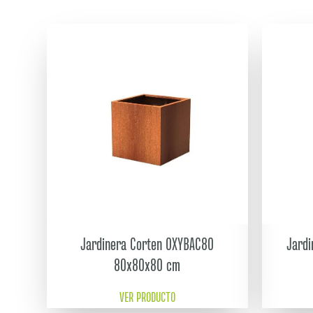
Jardinera Corten OXYBAC80
Jard
80x80x80 cm
VER PRODUCTO