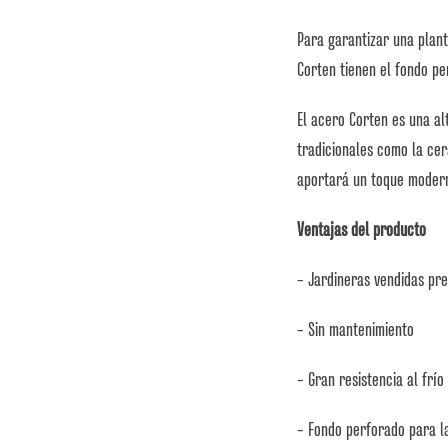
Para garantizar una plant
Corten tienen el fondo pe
El acero Corten es una al
tradicionales como la ce
aportará un toque modern
Ventajas del producto
– Jardineras vendidas pr
– Sin mantenimiento
– Gran resistencia al frío
– Fondo perforado para l