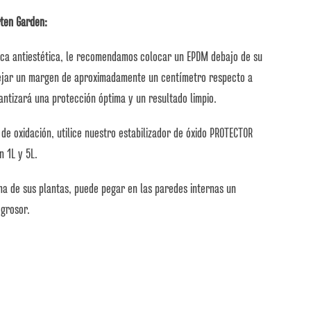
ten Garden:
rca antiestética, le recomendamos colocar un EPDM debajo de su
ejar un margen de aproximadamente un centímetro respecto a
antizará una protección óptima y un resultado limpio.
de oxidación, utilice nuestro estabilizador de óxido PROTECTOR
n 1L y 5L.
ma de sus plantas, puede pegar en las paredes internas un
 grosor.