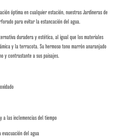
ación óptima en cualquier estación, nuestras Jardineras de
rforado para evitar la estancación del agua.
ternativa duradera y estética, al igual que los materiales
rámica y la terracota. Su hermoso tono marrón anaranjado
o y contrastante a sus paisajes.
eoxidado
 y a las inclemencias del tiempo
a evacuación del agua