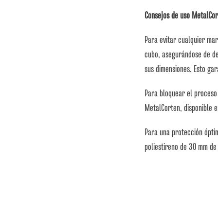
Consejos de uso MetalCor
Para evitar cualquier ma
cubo, asegurándose de d
sus dimensiones. Esto gar
Para bloquear el proceso 
MetalCorten, disponible e
Para una protección ópti
poliestireno de 30 mm de