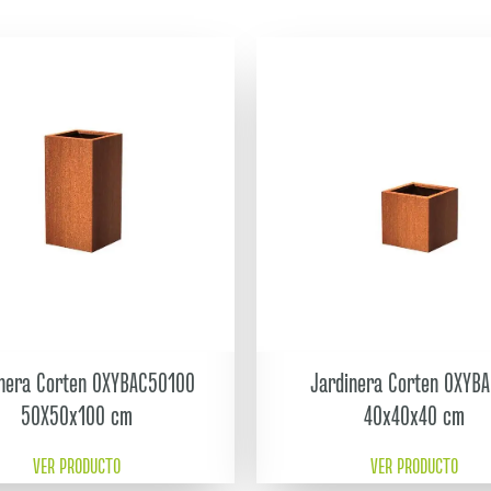
inera Corten OXYBAC50100
Jardinera Corten OXYB
50X50x100 cm
40x40x40 cm
VER PRODUCTO
VER PRODUCTO