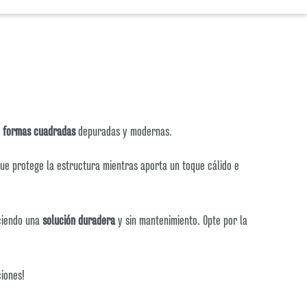
n
formas cuadradas
depuradas y modernas.
 que protege la estructura mientras aporta un toque cálido e
eciendo una
solución duradera
y sin mantenimiento. Opte por la
.
ciones!