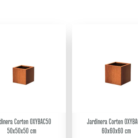
dinera Corten OXYBAC50
Jardinera Corten OXYB
50x50x50 cm
60x60x60 cm