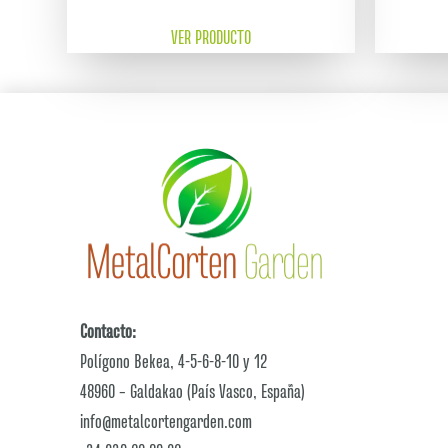
VER PRODUCTO
Contacto:
Polígono Bekea, 4-5-6-8-10 y 12
48960 – Galdakao (País Vasco, España)
info@metalcortengarden.com