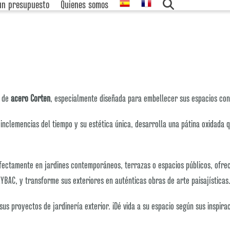
 un presupuesto
Quienes somos
de
acero Corten
, especialmente diseñada para embellecer sus espacios co
 inclemencias del tiempo y su estética única, desarrolla una pátina oxidada
fectamente en jardines contemporáneos, terrazas o espacios públicos, ofr
YBAC, y transforme sus exteriores en auténticas obras de arte paisajísticas
s proyectos de jardinería exterior. ¡Dé vida a su espacio según sus inspira