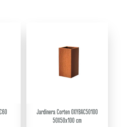
AC60
Jardinera Corten OXYBAC50100
50X50x100 cm