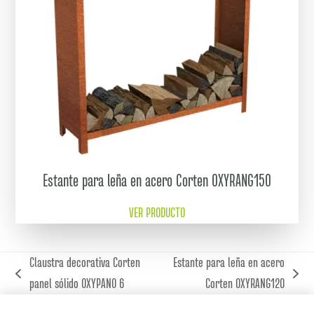
Estante para leña en acero Corten OXYRANG150
VER PRODUCTO
Claustra decorativa Corten
Estante para leña en acero
previous
next
panel sólido OXYPANO 6
Corten OXYRANG120
post:
post: