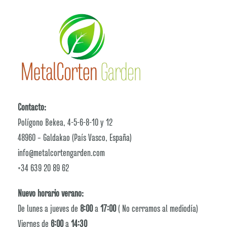
Contacto:
Polígono Bekea, 4-5-6-8-10 y 12
48960 – Galdakao (País Vasco, España)
info@metalcortengarden.com
+34 639 20 89 62
Nuevo horario verano:
De lunes a jueves de
8:00
a
17:00
( No cerramos al mediodía)
Viernes de
6:00
a
14:30