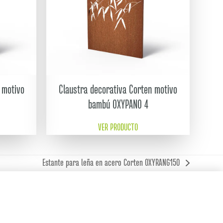
 motivo
Claustra decorativa Corten motivo
bambú OXYPANO 4
VER PRODUCTO
Estante para leña en acero Corten OXYRANG150
next
post: