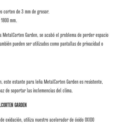
ro corten de 3 mm de grosor.
x 1800 mm.
ña MetalCorten Garden, se acabó el problema de perder espacio
también pueden ser utilizados como pantallas de privacidad o
n, este estante para leña MetalCorten Garden es resistente,
az de soportar las inclemencias del clima.
LCORTEN GARDEN
de oxidación, utiliza nuestro acelerador de óxido OXIDO