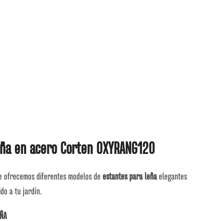
eña en acero Corten OXYRANG120
e ofrecemos diferentes modelos de
estantes para leña
elegantes
do a tu jardín.
ÑA