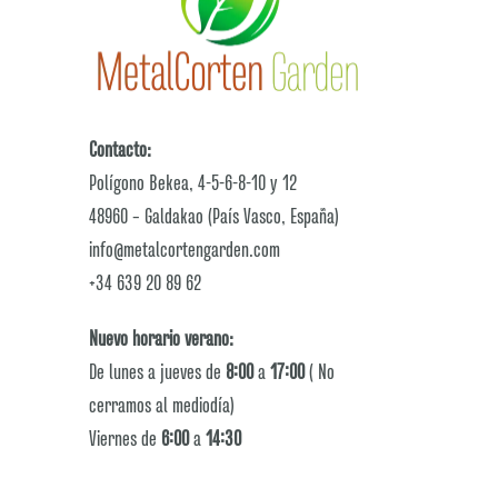
Contacto:
Polígono Bekea, 4-5-6-8-10 y 12
48960 – Galdakao (País Vasco, España)
info@metalcortengarden.com
+34 639 20 89 62
Nuevo horario verano:
De lunes a jueves de
8:00
a
17:00
( No
cerramos al mediodía)
Viernes de
6:00
a
14:30