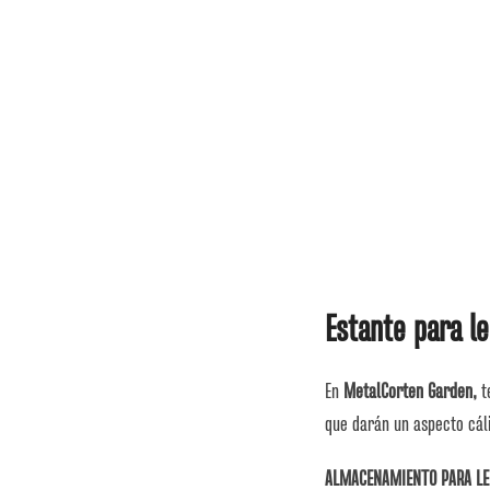
Estante para l
En
MetalCorten Garden,
t
que darán un aspecto cáli
ALMACENAMIENTO PARA LE