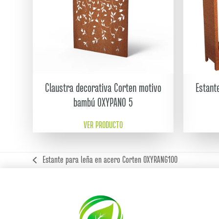
Claustra decorativa Corten motivo
Estant
bambú OXYPANO 5
VER PRODUCTO
Estante para leña en acero Corten OXYRANG100
previous
post: