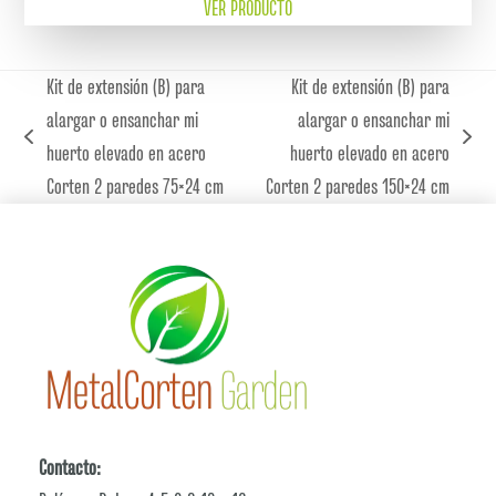
VER PRODUCTO
Kit de extensión (B) para
Kit de extensión (B) para
alargar o ensanchar mi
alargar o ensanchar mi
previous
next
huerto elevado en acero
huerto elevado en acero
post:
post:
Corten 2 paredes 75×24 cm
Corten 2 paredes 150×24 cm
Contacto: