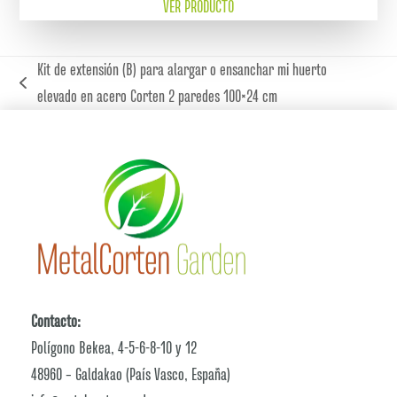
VER PRODUCTO
Kit de extensión (B) para alargar o ensanchar mi huerto
previous
elevado en acero Corten 2 paredes 100×24 cm
post:
Contacto:
Polígono Bekea, 4-5-6-8-10 y 12
48960 – Galdakao (País Vasco, España)